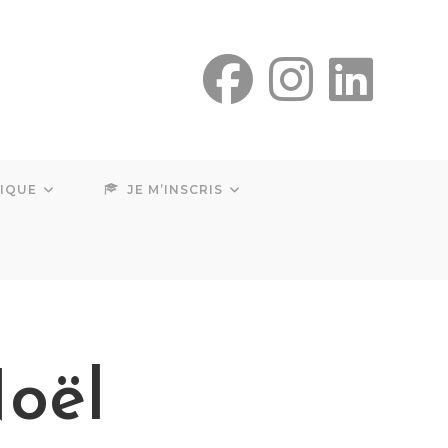
SIQUE
JE M’INSCRIS
Noël