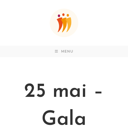
MENU
25 mai –
Gala