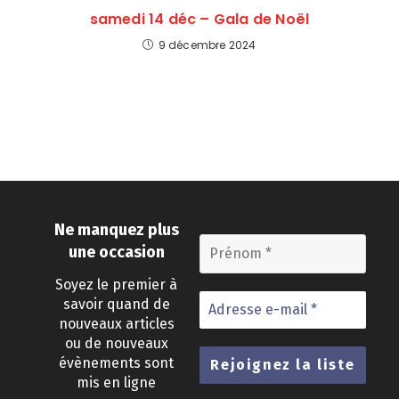
samedi 14 déc – Gala de Noël
9 décembre 2024
Ne manquez plus
une occasion
Soyez le premier à
savoir quand de
nouveaux articles
ou de nouveaux
évènements sont
mis en ligne