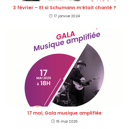
3 février – Et si Schumann m’était chanté ?
17 janvier 2024
17 mai, Gala musique amplifiée
15 mai 2025