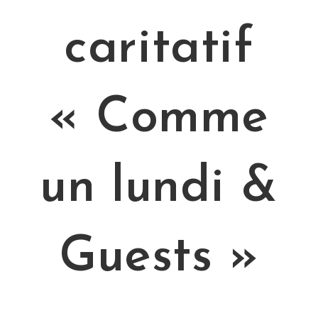
caritatif
« Comme
un lundi &
Guests »