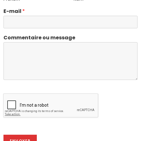
E-mail
*
Commentaire ou message
ENVOYER