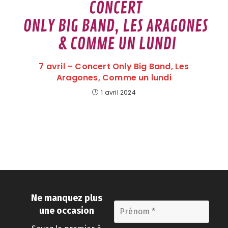
7 avril – Concert Only Big Band, Les
Aragones, Comme un lundi
1 avril 2024
Ne manquez plus
une occasion