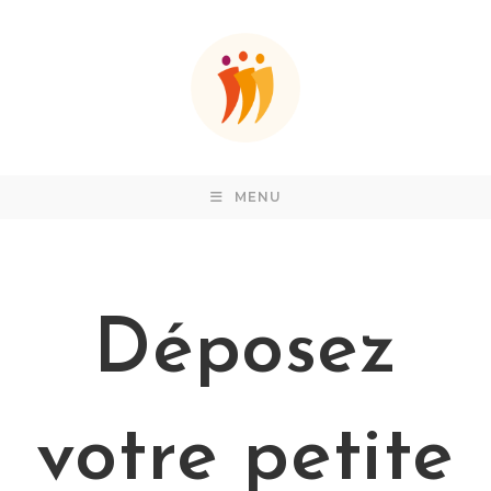
MENU
Déposez
votre petite