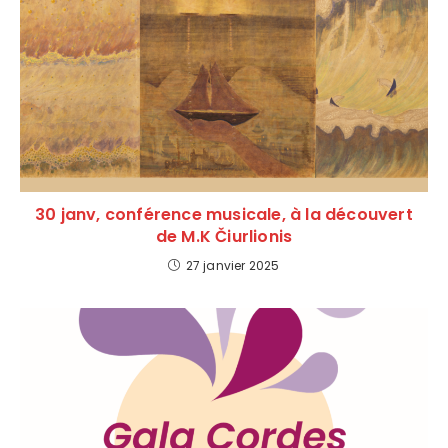
30 janv, conférence musicale, à la découvert
de M.K Čiurlionis
27 janvier 2025