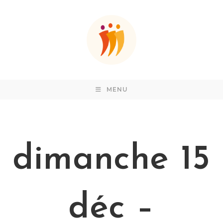
MENU
dimanche 15
déc –