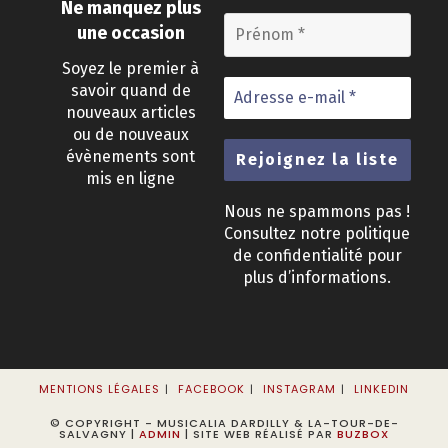
Ne manquez plus
une occasion
Soyez le premier à
savoir quand de
nouveaux articles
ou de nouveaux
évènements sont
mis en ligne
Nous ne spammons pas !
Consultez notre
politique
de confidentialité
pour
plus d’informations.
MENTIONS LÉGALES
FACEBOOK
INSTAGRAM
LINKEDIN
© COPYRIGHT - MUSICALIA DARDILLY & LA-TOUR-DE-
SALVAGNY |
ADMIN
| SITE WEB RÉALISÉ PAR
BUZBOX