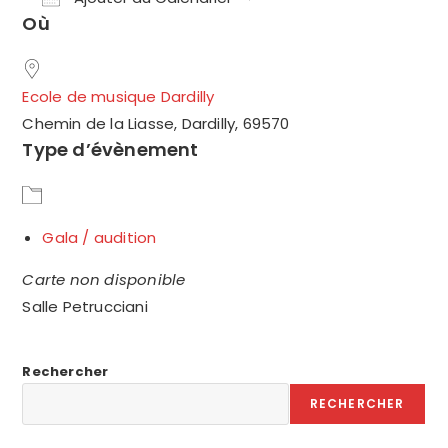
Où
Télécharger ICS
Calendrier Google
Ecole de musique Dardilly
Chemin de la Liasse, Dardilly, 69570
Type d’évènement
Gala / audition
Carte non disponible
Salle Petrucciani
Rechercher
RECHERCHER