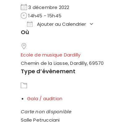
3 décembre 2022
14h45 - 15h45
Ajouter au Calendrier
Où
Télécharger ICS
Calendrier Googl
Ecole de musique Dardilly
Chemin de la Liasse, Dardilly, 69570
Type d’évènement
Gala / audition
Carte non disponible
Salle Petrucciani