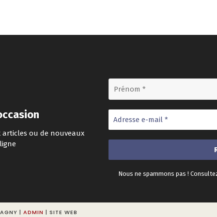
occasion
 articles ou de nouveaux
ligne
Nous ne spammons pas ! Consulte
VAGNY |
ADMIN
| SITE WEB