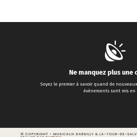
Ne manquez plus une 
Soyez le premier à savoir quand de nouveaux
évènements sont mis en 
© COPYRIGHT - MUSICALIA DARDILLY & LA-TOUR-DE-SAL