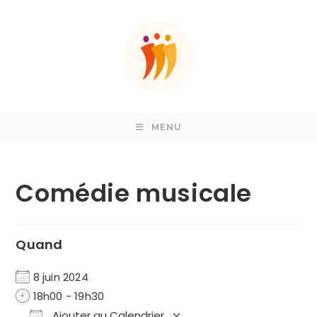
Skip
to
content
MENU
Comédie musicale
Quand
8 juin 2024
18h00 - 19h30
Ajouter au Calendrier