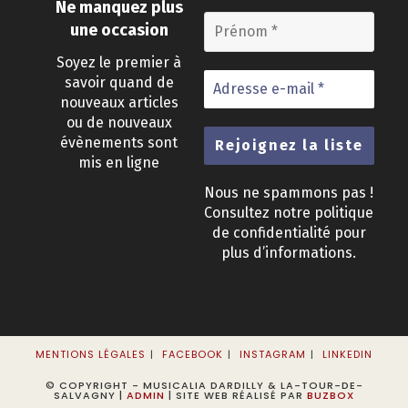
Ne manquez plus
une occasion
Soyez le premier à
savoir quand de
nouveaux articles
ou de nouveaux
évènements sont
mis en ligne
Nous ne spammons pas !
Consultez notre
politique
de confidentialité
pour
plus d’informations.
MENTIONS LÉGALES
FACEBOOK
INSTAGRAM
LINKEDIN
© COPYRIGHT - MUSICALIA DARDILLY & LA-TOUR-DE-
SALVAGNY |
ADMIN
| SITE WEB RÉALISÉ PAR
BUZBOX