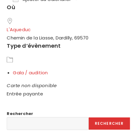
Où
Télécharger ICS
Calendrier Google
L'Aqueduc
Chemin de la Liasse, Dardilly, 69570
Type d’évènement
Gala / audition
Carte non disponible
Entrée payante
Rechercher
RECHERCHER