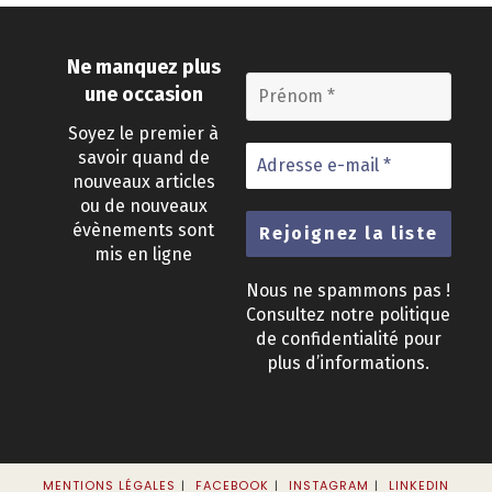
Ne manquez plus
une occasion
Soyez le premier à
savoir quand de
nouveaux articles
ou de nouveaux
évènements sont
mis en ligne
Nous ne spammons pas !
Consultez notre
politique
de confidentialité
pour
plus d’informations.
MENTIONS LÉGALES
FACEBOOK
INSTAGRAM
LINKEDIN