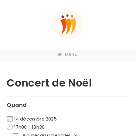
Skip
to
content
MENU
Concert de Noël
Quand
14 décembre 2025
17h00 - 18h30
Ajouter au Calendrier