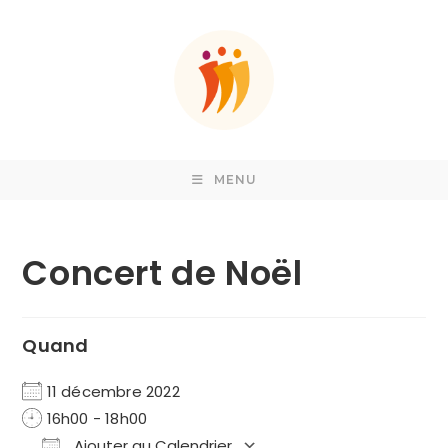
Skip
to
content
MENU
Concert de Noël
Quand
11 décembre 2022
16h00 - 18h00
Ajouter au Calendrier