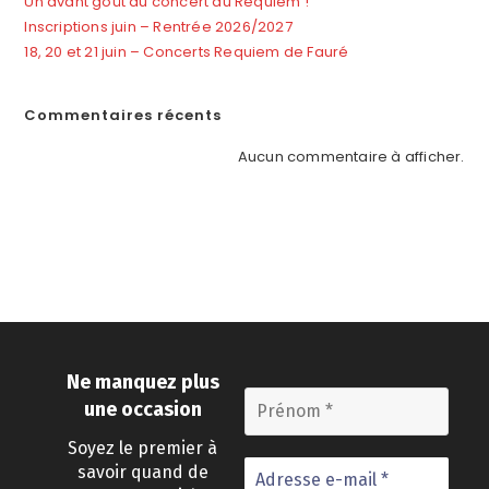
Un avant goût du concert du Requiem !
Inscriptions juin – Rentrée 2026/2027
18, 20 et 21 juin – Concerts Requiem de Fauré
Commentaires récents
Aucun commentaire à afficher.
Ne manquez plus
une occasion
Soyez le premier à
savoir quand de