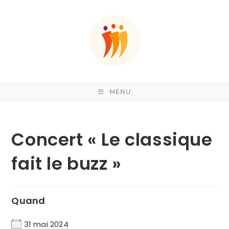
Skip
to
content
MENU
Concert « Le classique
fait le buzz »
Quand
31 mai 2024