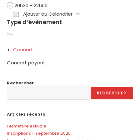
20h30 - 22h00
Ajouter au Calendrier
Type d’évènement
Télécharger ICS
Calendrier Google
Concert
Concert payant
Rechercher
RECHERCHER
Articles récents
Fermeture estivale
Inscriptions – septembre 2026