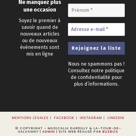
Ne manquez plus
une occasion
Soyez le premier à
savoir quand de
nouveaux articles
ou de nouveaux
évènements sont
mis en ligne
Nous ne spammons pas !
Consultez notre
politique
de confidentialité
pour
plus d’informations.
MENTIONS LÉGALES
FACEBOOK
INSTAGRAM
LINKEDIN
© COPYRIGHT - MUSICALIA DARDILLY & LA-TOUR-DE-
SALVAGNY |
ADMIN
| SITE WEB RÉALISÉ PAR
BUZBOX