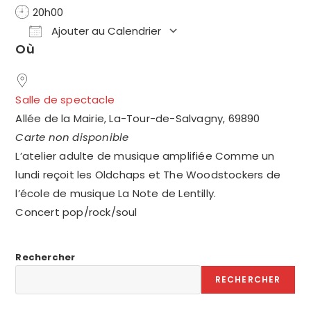
20h00
Ajouter au Calendrier
Où
Télécharger ICS
Calendrier Google
Salle de spectacle
Allée de la Mairie, La-Tour-de-Salvagny, 69890
Carte non disponible
L’atelier adulte de musique amplifiée Comme un
lundi reçoit les Oldchaps et The Woodstockers de
l’école de musique La Note de Lentilly.
Concert pop/rock/soul
Rechercher
RECHERCHER