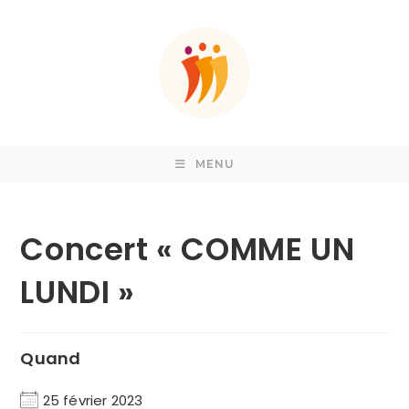
Skip
to
content
MENU
Concert « COMME UN
LUNDI »
Quand
25 février 2023