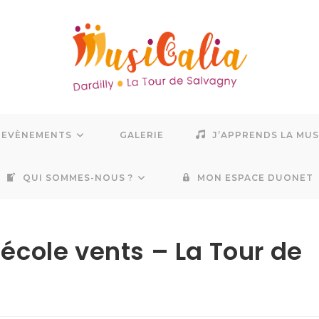
EVÈNEMENTS
GALERIE
J’APPRENDS LA MU
QUI SOMMES-NOUS ?
MON ESPACE DUONET
’école vents – La Tour de