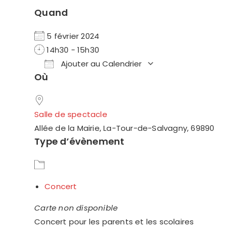
Quand
5 février 2024
14h30 - 15h30
Ajouter au Calendrier
Où
Télécharger ICS
Calendrier Go
Salle de spectacle
Allée de la Mairie, La-Tour-de-Salvagny, 69890
Type d’évènement
Concert
Carte non disponible
Concert pour les parents et les scolaires