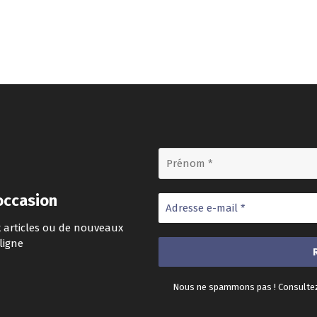
occasion
 articles ou de nouveaux
ligne
Nous ne spammons pas ! Consulte