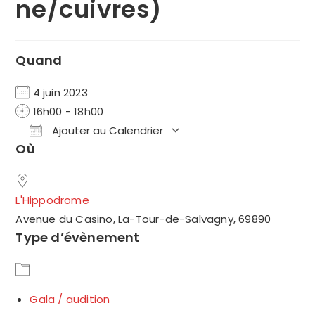
ne/cuivres)
Quand
4 juin 2023
16h00 - 18h00
Ajouter au Calendrier
Où
Télécharger ICS
Calendrier Google
L'Hippodrome
Avenue du Casino, La-Tour-de-Salvagny, 69890
Type d’évènement
Gala / audition