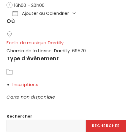
16h00 - 20h00
Ajouter au Calendrier
Où
Télécharger ICS
Calendrier Google
Ecole de musique Dardilly
Chemin de la Liasse, Dardilly, 69570
Type d’évènement
Inscriptions
Carte non disponible
Rechercher
RECHERCHER