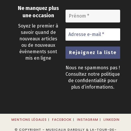
Ne manquez plus
une occasion
Soyez le premier à
savoir quand de
nouveaux articles
ou de nouveaux
évènements sont
mis en ligne
Nous ne spammons pas !
Consultez notre
politique
de confidentialité
pour
plus d’informations.
MENTIONS LÉGALES
FACEBOOK
INSTAGRAM
LINKEDIN
© COPYRIGHT - MUSICALIA DARDILLY & LA-TOUR-DE-