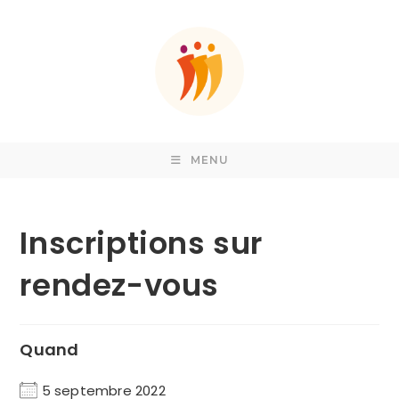
Skip
to
content
MENU
Inscriptions sur
rendez-vous
Quand
5 septembre 2022