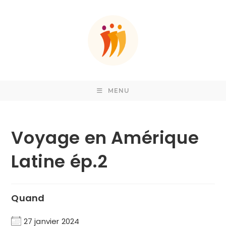
Skip
to
content
MENU
Voyage en Amérique
Latine ép.2
Quand
27 janvier 2024