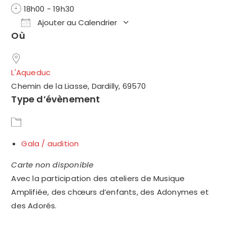
18h00 - 19h30
Ajouter au Calendrier
Où
Télécharger ICS
Calendrier Google
L'Aqueduc
Chemin de la Liasse, Dardilly, 69570
Type d’évènement
Gala / audition
Carte non disponible
Avec la participation des ateliers de Musique
Amplifiée, des chœurs d’enfants, des Adonymes et
des Adorés.