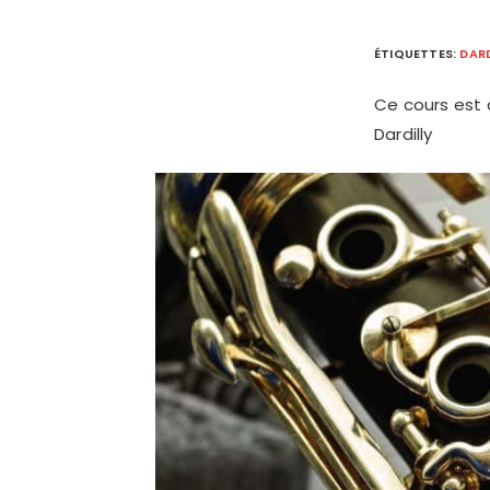
ÉTIQUETTES
:
DARD
Ce cours est
Dardilly