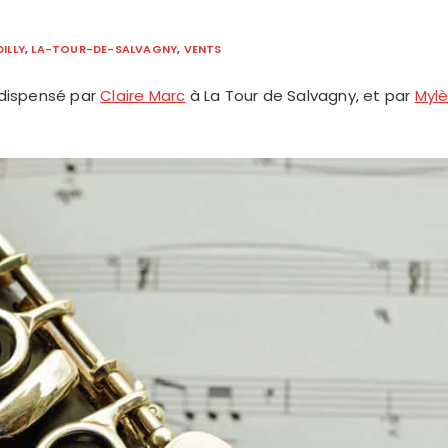
ILLY
,
LA-TOUR-DE-SALVAGNY
,
VENTS
 dispensé par
Claire Marc
à La Tour de Salvagny, et par
Mylè