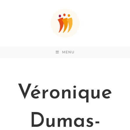
MENU
Véronique
Dumas-