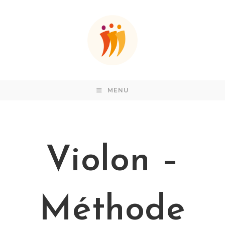
Skip
to
content
MENU
Violon –
Méthode